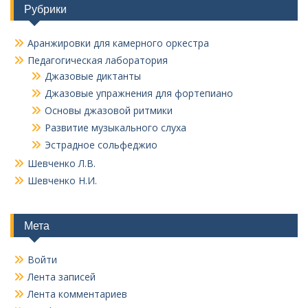
Рубрики
Аранжировки для камерного оркестра
Педагогическая лаборатория
Джазовые диктанты
Джазовые упражнения для фортепиано
Основы джазовой ритмики
Развитие музыкального слуха
Эстрадное сольфеджио
Шевченко Л.В.
Шевченко Н.И.
Мета
Войти
Лента записей
Лента комментариев