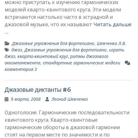
можно приступать к изучению гармонических
моделей кварто-квинтового круга. Эти модели
встречаются настолько часто в эстрадной и
джазовой музыке, что их называют
Читать дальше
…
Джазовые упражнения для фортепиано
,
Шевченко Л.В.
джаз
,
Джазовые упражнения для фортепиано
,
играть
джаз
,
кварто-квинтовый круг
,
ритмы джазового
аккомпанемента
,
стандартные гармонические модели
комментария 3
Джазовые диктанты #6
9 марта, 2008
Леонид Шевченко
Одноголосие. Гармонические последовательности
квинтового круга. Кварто-квинтовые
гармонические обороты в джазовой гармонии
стоят на первом месте по значимости и по