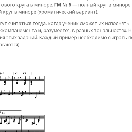
ового круга в миноре.
ГМ № 6
— полный круг в миноре
круг в миноре (хроматический вариант).
т считаться тогда, когда ученик сможет их исполнять
ккомпанемента и, разумеется, в разных тональностях. 
я этих заданий. Каждый пример необходимо сыграть п
гаются).