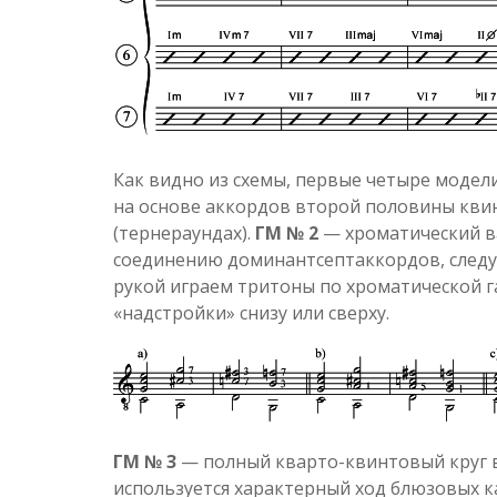
Как видно из схемы, первые четыре модел
на основе аккордов второй половины квинт
(тернераундах).
ГМ № 2
— хроматический ва
соединению доминантсептаккордов, следую
рукой играем тритоны по хроматической 
«надстройки» снизу или сверху.
ГМ № 3
— полный кварто-квинтовый круг 
используется характерный ход блюзовых к