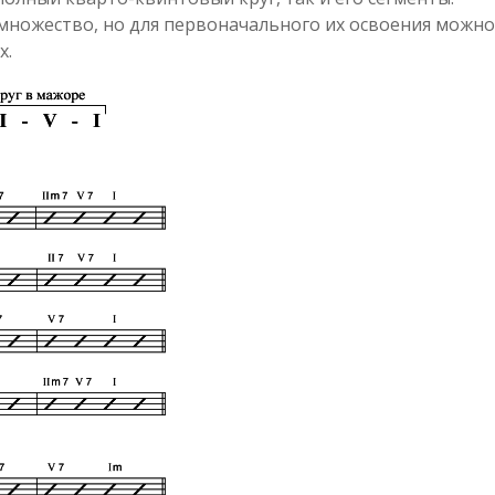
множество, но для первоначального их освоения можно
х.