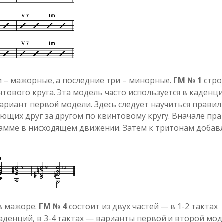
и – мажорные, а последние три – минорные.
ГМ № 1
стро
ового круга. Эта модель часто используется в каденц
риант первой модели. Здесь следует научиться прави
щих друг за другом по квинтовому кругу. Вначале пр
гамме в нисходящем движении. Затем к тритонам добав
в мажоре.
ГМ № 4
состоит из двух частей — в 1-2 тактах
аденций, в 3-4 тактах — варианты первой и второй мод