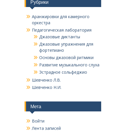
Рубрики
Аранжировки для камерного
оркестра
Педагогическая лаборатория
Джазовые диктанты
Джазовые упражнения для
фортепиано
Основы джазовой ритмики
Развитие музыкального слуха
Эстрадное сольфеджио
Шевченко Л.В.
Шевченко Н.И.
Мета
Войти
Лента записей