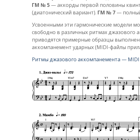
ГМ № 5
— аккорды первой половины квинт
(диатонический вариант).
ГМ № 7
— полный 
Усвоенными эти гармонические модели могу
свободно в различных ритмах джазового а
приводятся примерные образцы выполнени
аккомпанемент ударных (MIDI-файлы прила
Ритмы джазового аккомпанемента — MIDI