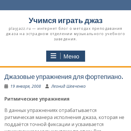
Перейти
к
содержимому
Учимся играть джаз
playjazz.ru — интернет блог о методах преподавания
джаза на эстрадном отделении музыкального учебного
заведения.
Меню
Джазовые упражнения для фортепиано.
19 января, 2008
Леонид Шевченко
Ритмические упражнения
В данных упражнениях отрабатывается
ритмическая манера исполнения джаза, которая не
поддаётся точной фиксации и усваивается