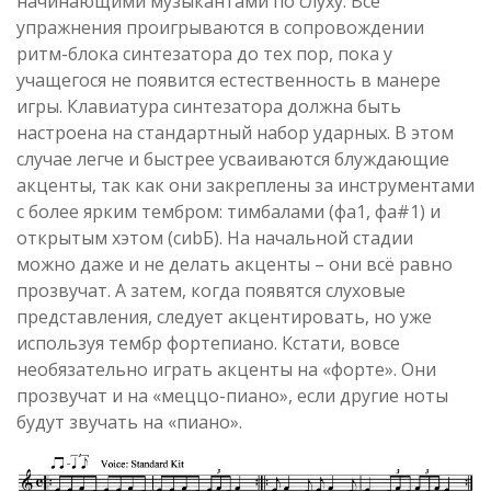
начинающими музыкантами по слуху. Все
упражнения проигрываются в сопровождении
ритм-блока синтезатора до тех пор, пока у
учащегося не появится естественность в манере
игры. Клавиатура синтезатора должна быть
настроена на стандартный набор ударных. В этом
случае легче и быстрее усваиваются блуждающие
акценты, так как они закреплены за инструментами
с более ярким тембром: тимбалами (фа1, фа#1) и
открытым хэтом (сиbБ). На начальной стадии
можно даже и не делать акценты – они всё равно
прозвучат. А затем, когда появятся слуховые
представления, следует акцентировать, но уже
используя тембр фортепиано. Кстати, вовсе
необязательно играть акценты на «форте». Они
прозвучат и на «меццо-пиано», если другие ноты
будут звучать на «пиано».