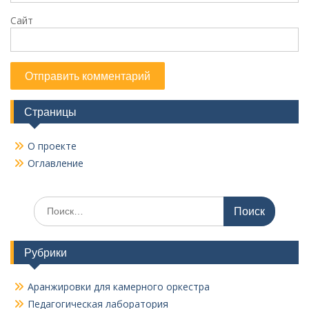
Сайт
Страницы
О проекте
Оглавление
Поиск
по:
Рубрики
Аранжировки для камерного оркестра
Педагогическая лаборатория