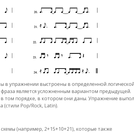
зы в упражнении выстроены в определенной логическо
 фраза является усложненным вариантом предыдущей.
в том порядке, в котором они даны. Упражнение выпол
(стили Pop/Rock, Latin).
 схемы (например, 2+15+10+21), которые также