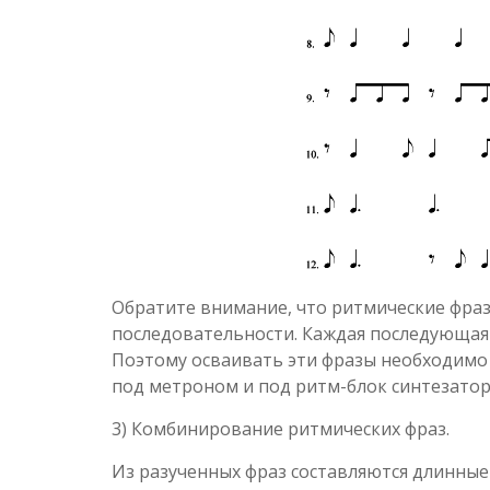
Обратите внимание, что ритмические фра
последовательности. Каждая последующая
Поэтому осваивать эти фразы необходимо 
под метроном и под ритм-блок синтезатора 
3) Комбинирование ритмических фраз.
Из разученных фраз составляются длинные