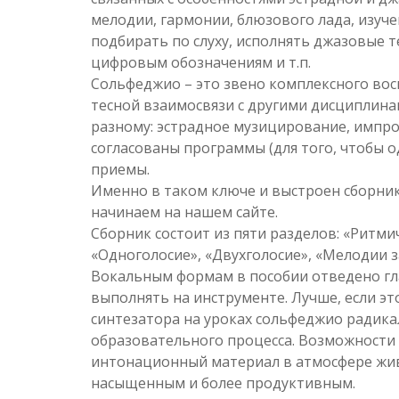
мелодии, гармонии, блюзового лада, изуч
подбирать по слуху, исполнять джазовые 
цифровым обозначениям и т.п.
Сольфеджио – это звено комплексного во
тесной взаимосвязи с другими дисциплинам
разному: эстрадное музицирование, импров
согласованы программы (для того, чтобы о
приемы.
Именно в таком ключе и выстроен сборни
начинаем на нашем сайте.
Сборник состоит из пяти разделов: «Ритм
«Одноголосие», «Двухголосие», «Мелодии з
Вокальным формам в пособии отведено гл
выполнять на инструменте. Лучше, если эт
синтезатора на уроках сольфеджио радика
образовательного процесса. Возможности
интонационный материал в атмосфере жи
насыщенным и более продуктивным.