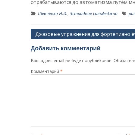
отрабатываются до автоматизма путём мн
Шевченко Н.И.
,
Эстрадное сольфеджио
ри
Навигация
Джазовые упражнения для фортепиано #
по
Добавить комментарий
записям
Ваш адрес email не будет опубликован.
Обязател
Комментарий
*