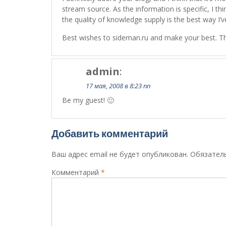
stream source. As the information is specific, I th
the quality of knowledge supply is the best way I’v
Best wishes to sideman.ru and make your best. T
admin
:
17 мая, 2008 в 8:23 пп
Be my guest! 🙂
Добавить комментарий
Ваш адрес email не будет опубликован.
Обязател
Комментарий
*