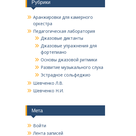
Рубрики
Аранжировки для камерного
оркестра
Педагогическая лаборатория
Джазовые диктанты
Джазовые упражнения для
фортепиано
Основы джазовой ритмики
Развитие музыкального слуха
Эстрадное сольфеджио
Шевченко Л.В.
Шевченко Н.И.
Мета
Войти
Лента записей