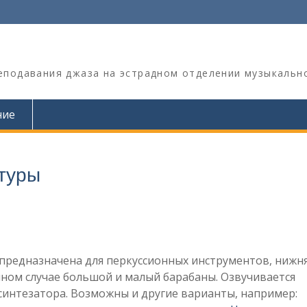
реподавания джаза на эстрадном отделении музыкальн
ние
туры
 предназначена для перкуссионных инструментов, нижня
ном случае большой и малый барабаны. Озвучивается
интезатора. Возможны и другие варианты, например: