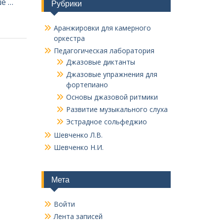
е …
Рубрики
Аранжировки для камерного
оркестра
Педагогическая лаборатория
Джазовые диктанты
Джазовые упражнения для
фортепиано
Основы джазовой ритмики
Развитие музыкального слуха
Эстрадное сольфеджио
Шевченко Л.В.
Шевченко Н.И.
Мета
Войти
Лента записей