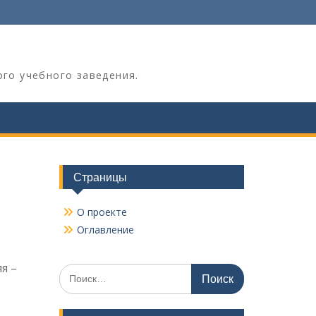
ого учебного заведения.
Страницы
О проекте
Оглавление
я –
Поиск
по: