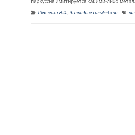
перкуссия имитируется какими-либо мета
Шевченко Н.И.
,
Эстрадное сольфеджио
ри